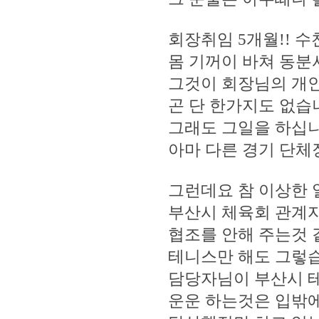
회장취임 5개월!! 
몸 기꺼이 바쳐 동분
그것이 회장님의 개
곤 단 한가지도 없습
그래도 그일을 하십
아마 다른 경기 단
그런데요 참 이상한
부산시 체육회 관계자
협조를 안해 주는것
테니스만 해도 그렇
담당자님이 부산시 
운운 하는것은 입밖