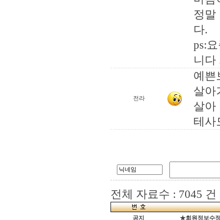
정말
다.
ps
니다 ..
예쁜
살아
전라
살아
테사
전체 자료수 : 7045 건
공지
★회원정보수정(로