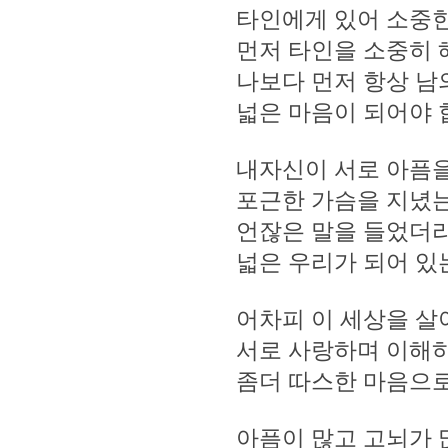
타인에게 있어 소중
먼저 타인을 소중히 
나보다 먼저 항상 남
넓은 마음이 되어야 
내자신이 서로 아픔을
포근한 가슴을 지녔
언잖은 말을 들었더라
넓은 우리가 되어 있
어차피 이 세상을 살
서로 사랑하며 이해
좀더 따스한 마음으로
아픔이 많고 고뇌가 