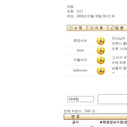
파일 :
조회 : 1527
작성 : 2008년 03월 30일 08:21:36
인산님의 
희망서브
언제나 즐
오후 1시에 
insan
그 비가 
커플아이
어제 하루
님들의 열
helloween
ㅋ
전체 자료수 : 7045 건
공지
★회원정보수정(로그인