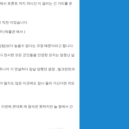
욕에서 토론토 까지 10시간 이 걸리는 긴 거리를 운
 직전 이었습니다.
 (박물관 에서 )
상징탑)보다 높을수 없다는 규정 때문이라고 합니다.
다 전사한 모든 군인들을 안장한 묘지는 엄청난 넓
 쥬니어 가 연설하다 암살 당했던 광장 , 빌크린턴과
얼마 멀지도 않은 이곳에도 잠시 들러 가신다면 저또
 이번에 큰대회 에 참석은 못하지만 늘 옆에서 간