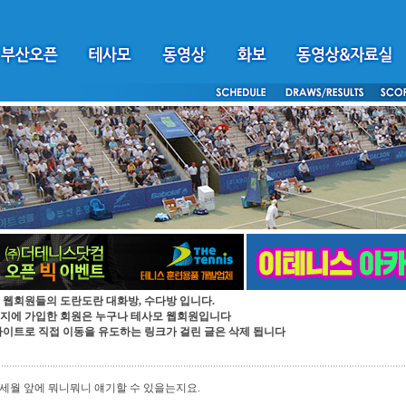
 웹회원들의 도란도란 대화방, 수다방 입니다.
지에 가입한 회원은 누구나 테사모 웹회원입니다
싸이트로 직접 이동을 유도하는 링크가 걸린 글은 삭제 됩니다
세월 앞에 뭐니뭐니 얘기할 수 있을는지요.