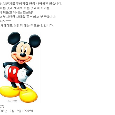
 상처받기를 두려워할 만큼 나약하진 않습니다.
하는 것과 제대로 하는 것과의 차이를
 꿰뚫고 계시는 인산님!
 부지런한 사람을 '똑부'라고 부른답니다.
오!!!!!
 새해에도 희망의 해는 떠오를 것입니다.
672
008년 12월 13일 10:20:56