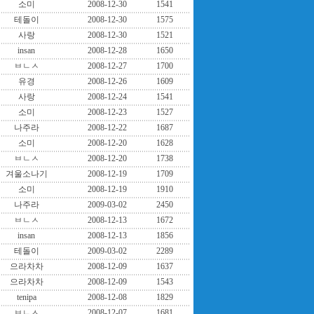
소미
2008-12-30
1541
테돌이
2008-12-30
1575
사랑
2008-12-30
1521
insan
2008-12-28
1650
ㅂㄴㅅ
2008-12-27
1700
유경
2008-12-26
1609
사랑
2008-12-24
1541
소미
2008-12-23
1527
나주라
2008-12-22
1687
소미
2008-12-20
1628
ㅂㄴㅅ
2008-12-20
1738
겨울소나기
2008-12-19
1709
소미
2008-12-19
1910
나주라
2009-03-02
2450
ㅂㄴㅅ
2008-12-13
1672
insan
2008-12-13
1856
테돌이
2009-03-02
2289
으라차차
2008-12-09
1637
으라차차
2008-12-09
1543
tenipa
2008-12-08
1829
ㅂㄴㅅ
2008-12-07
1681