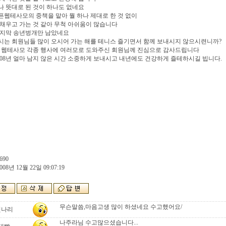
 뜻대로 된 것이 하나도 없네요
웹테사모의 중책을 맡아 뭘 하나 제대로 한 것 없이
채우고 가는 것 같아 무척 아쉬움이 많습니다
마지막 송년벙개만 남았네요
는 회원님들 많이 오시어 가는 해를 테니스 즐기면서 함께 보내시지 않으시련니까?
해 웹테사모 각종 행사에 여러모로 도와주신 회원님께 진심으로 감사드립니다
008년 얼마 남지 않은 시간 소중하게 보내시고 내년에도 건강하게 즐테하시길 빕니다.
690
008년 12월 22일 09:07:19
무슨말씀,마음고생 많이 하셨네요 수고했어요/
빗나리
나주라님 수고많으셨습니다...