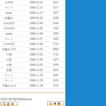
나주라
2009-03-02
2451
ㅂㄴㅅ
2008-12-13
1673
insan
2008-12-13
1857
테돌이
2009-03-02
2290
으라차차
2008-12-09
1638
으라차차
2008-12-09
1544
tenipa
2008-12-08
1829
ㅂㄴㅅ
2008-12-07
1682
으라차차
2008-12-06
1733
겨울소나기
2008-12-05
1860
사랑
2008-12-05
1743
사랑
2008-12-08
1475
사랑
2008-12-03
1639
은별
2008-12-02
1829
ㅂㄴㅅ
2008-11-30
1641
ㅂㄴㅅ
2008-11-29
2103
겨울소나기
2008-11-28
1576
[36]
[37]
[38]
[39]
[40]
[next]