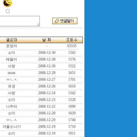
운영자
-
65535
소미
2008-12-30
1542
테돌이
2008-12-30
1576
사랑
2008-12-30
1522
insan
2008-12-28
1651
ㅂㄴㅅ
2008-12-27
1701
유경
2008-12-26
1610
사랑
2008-12-24
1542
소미
2008-12-23
1528
나주라
2008-12-22
1690
소미
2008-12-20
1629
ㅂㄴㅅ
2008-12-20
1740
겨울소나기
2008-12-19
1710
소미
2008-12-19
1911