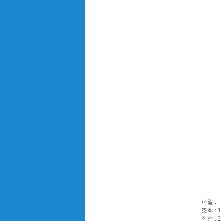
파일 :
조회 : 1
작성 : 2