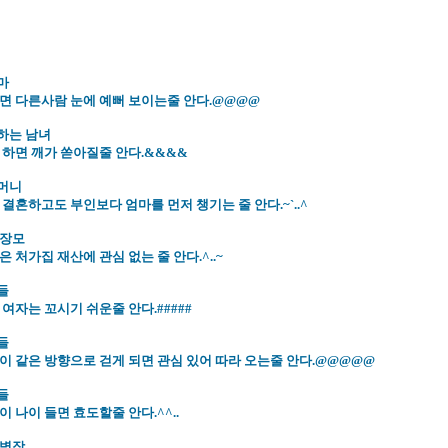
마
면 다른사람 눈에 예뻐 보이는줄 안다.@@@@
애하는 남녀
 하면 깨가 쏟아질줄 안다.&&&&
어머니
결혼하고도 부인보다 엄마를 먼저 챙기는 줄 안다.~`..^
 장모
 처가집 재산에 관심 없는 줄 안다.^..~
들
여자는 꼬시기 쉬운줄 안다.#####
들
이 같은 방향으로 걷게 되면 관심 있어 따라 오는줄 안다.@@@@@
들
 나이 들면 효도할줄 안다.^^..
 병장