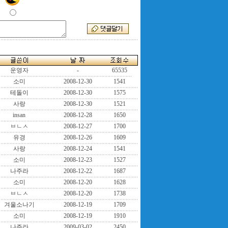
운영자
-
65535
소미
2008-12-30
1541
테돌이
2008-12-30
1575
사랑
2008-12-30
1521
insan
2008-12-28
1650
ㅂㄴㅅ
2008-12-27
1700
유경
2008-12-26
1609
사랑
2008-12-24
1541
소미
2008-12-23
1527
나주라
2008-12-22
1687
소미
2008-12-20
1628
ㅂㄴㅅ
2008-12-20
1738
겨울소나기
2008-12-19
1709
소미
2008-12-19
1910
나주라
2009-03-02
2450