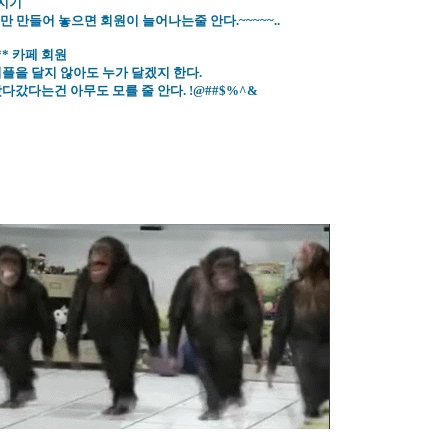
페지기
만 만들어 놓으면 회원이 늘어나는줄 안다.~~~~~..
*** 카페 회원
리플을 달지 않아도 누가 달겠지 한다.
다갔다는건 아무도 모를 줄 안다. !@##$%^&