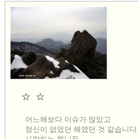
☆ 
 ☆

  어느해보다 이슈가 많았고

  정신이 없었던 해였던 것 같습니다
