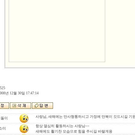
525
008년 12월 30일 17:47:14
사랑님, 새해에는 만사형통하시고 가정에 만복이 깃드시길 기
테돌이
항상 열심히 활동하시는 사랑님~~
소미
새해에도 활기찬 모습으로 힘을 주시길 바랄게용