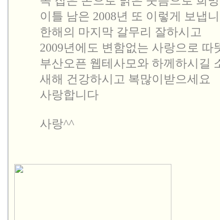
  꼭 잡은 손으로 밝은 웃음으로 희망
  이틀 남은 2008년 또 이렇게 보냅니
  한해의 마지막 갈무리 잘하시고

  2009년에도 변함없는 사랑으로 따
  부산오픈 웹테사모와 하께하시길 
  새해 건강하시고 복많이받으세요

  사랑합니다

  사랑^^
