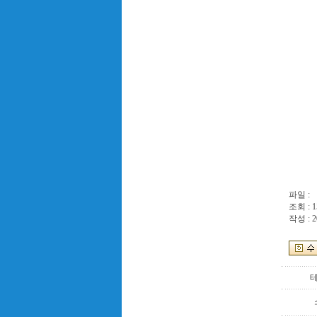
파일 :
조회 : 1
작성 : 2