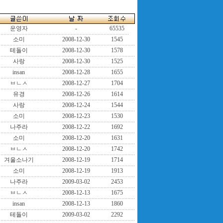
운영자
-
65535
소미
2008-12-30
1545
테돌이
2008-12-30
1578
사랑
2008-12-30
1525
insan
2008-12-28
1655
ㅂㄴㅅ
2008-12-27
1704
유경
2008-12-26
1614
사랑
2008-12-24
1544
소미
2008-12-23
1530
나주라
2008-12-22
1692
소미
2008-12-20
1631
ㅂㄴㅅ
2008-12-20
1742
겨울소나기
2008-12-19
1714
소미
2008-12-19
1913
나주라
2009-03-02
2453
ㅂㄴㅅ
2008-12-13
1675
insan
2008-12-13
1860
테돌이
2009-03-02
2292