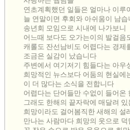
  사랑하는 웹님들

  연초계획했던 일들은 얼마나 이루
  늘 연말이면 후회와 아쉬움이 남습
  송년회 모임으로 시내에 나가보니 

  어느때 보다도 오가는이의 발걸음도
  캐롤도 잔선남비도 어렵다는 경제를
  조금은 실감이 났습니다

  주변에서 여기저기 힘들다는 아우
  희망적인 뉴스보다 어둠의 현실에는
  이 더 많다는 소식을 전합니다

  어렵다는 단어들만 수없이 들어온 
  그래도 한해의 끝자락에 매달려 있는
  희망이라도 걸어봄직한 새해의 설
  만나는 사람마다 희망의 웃으로 덕