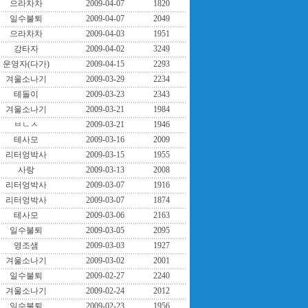
으라차차
2009-04-07
1820
일수불퇴
2009-04-07
2049
으라차차
2009-04-03
1951
강타자
2009-04-02
3249
운영자(다가)
2009-04-15
2293
겨울소나기
2009-03-29
2234
테돌이
2009-03-23
2343
겨울소나기
2009-03-21
1984
ㅂㄴㅅ
2009-03-21
1946
테사모
2009-03-16
2009
리터엉박사
2009-03-15
1955
사랑
2009-03-13
2008
리터엉박사
2009-03-07
1916
리터엉박사
2009-03-07
1874
테사모
2009-03-06
2163
일수불퇴
2009-03-05
2095
영조샘
2009-03-03
1927
겨울소나기
2009-03-02
2001
일수불퇴
2009-02-27
2240
겨울소나기
2009-02-24
2012
일수불퇴
2009-02-23
1956