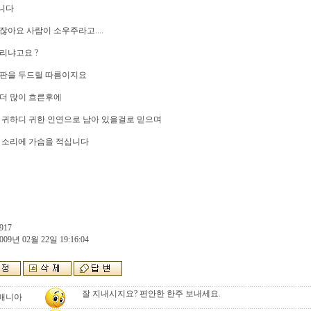
니다
잖아요 사람이 소우주라고....
리냐고요 ?
자판을 두드릴 따름이지요
더 많이 흐른후에
 귀하디 귀한 인연으로 남아 있을걸로 믿으며
 소리에 가슴을 적십니다
917
009년 02월 22일 19:16:04
잘 지내시지요? 편안한 한주 보내세요.
매니아