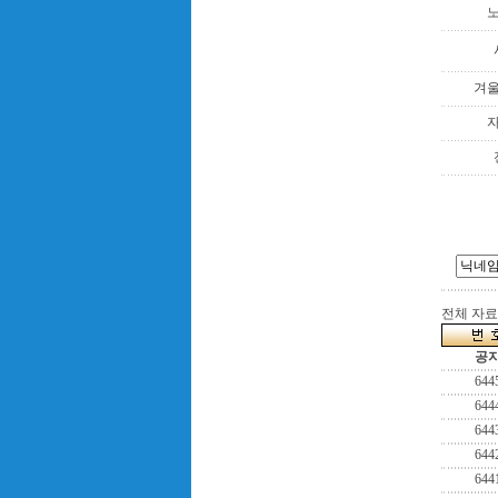
겨
전체 자료수
공
644
644
644
644
644