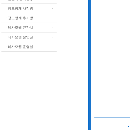
ㆍ정모벙개 사진방
ㆍ정모벙개 후기방
ㆍ테사모웹 큰잔치
ㆍ테사모웹 운영진
ㆍ테사모웹 운영실