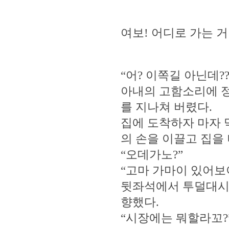
여보! 어디로 가는 
“어? 이쪽길 아닌데??
아내의 고함소리에 
를 지나쳐 버렸다.
집에 도착하자 마자
의 손을 이끌고 집을
“오데가노?”
“고마 가마이 있어보
뒷좌석에서 투덜대시
향했다.
“시장에는 뭐할라꼬?