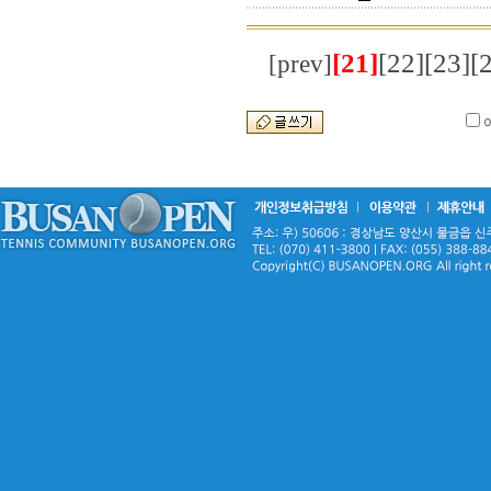
[21]
[22]
[23]
[
[prev]