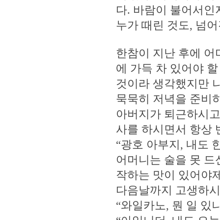
다. 바람이 불어서인
누가 때린 것도, 넘어
한참이 지난 후에 어
에 가득 차 있어야 
것이라 생각했지만 나
묵묵히 저녁을 준비
아버지가 퇴근하시고 
사를 하시면서 항상 
“광호 아부지, 내도 
어머니는 술을 못 드
작하는 맛이 있어야제
다음날까지 고생하시는
“와일카노, 뭔 일 있나