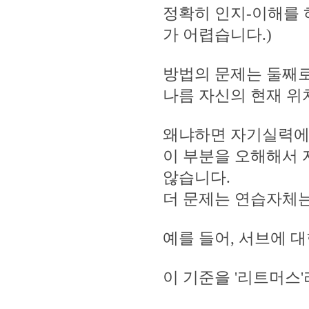
정확히 인지-이해를 
가 어렵습니다.)
방법의 문제는 둘째로
나름 자신의 현재 위
왜냐하면 자기실력에
이 부분을 오해해서 
않습니다.
더 문제는 연습자체는
예를 들어, 서브에 
이 기준을 '리트머스