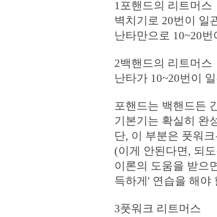
1포핸드의 리트머스
벽치기로 20번이 일
난타만으로 10~20번
2백핸드의 리트머스
난타가 10~20번이
포핸드는 백핸드든 간
기본기는 확실히 완성
단, 이 부분은 풋워
(이게 안된다면, 되
이론의 도움을 받으면
득하게' 연습을 해야 
3풋워크 리트머스