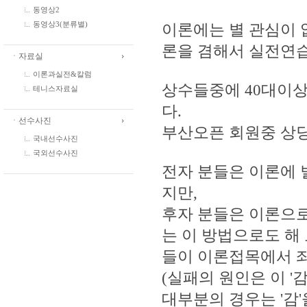
동영상2
동영상3(분류별)
이론에는 별 관심이 
론을 겸해서 실전연습
ㆍ자료실
이론과실전&칼럼
상수들중에 40대이
테니스자료실
다.
ㆍ선수사진
부산오픈 회원중 상
국내선수사진
국외선수사진
전자 분들은 이론에 
지만,
후자 분들은 이론으로
는 이 방법으로도 해 
들이 이론접목에서 좌
(실패의 원인은 이 
대부분의 경우는 '감