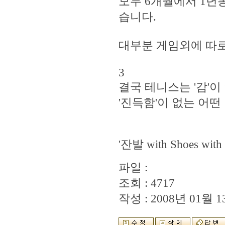
모두 6개월에서 1년동
습니다.
대부분 게임외에 따로
3
결국 테니스는 '감'이
'진득함'이 없는 어떤
'잔발 with Shoes with g
파일 :
조회 : 4717
작성 : 2008년 01월 13