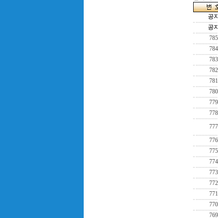
공
공
785
784
783
782
781
780
779
778
777
776
775
774
773
772
771
770
769