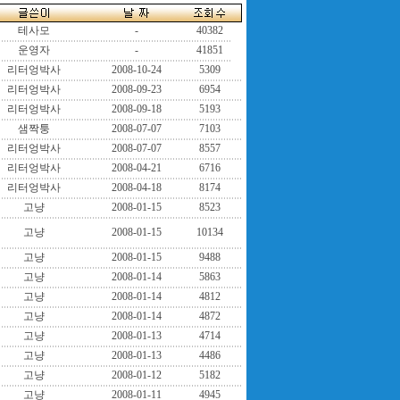
테사모
-
40382
운영자
-
41851
리터엉박사
2008-10-24
5309
리터엉박사
2008-09-23
6954
리터엉박사
2008-09-18
5193
샘짝퉁
2008-07-07
7103
리터엉박사
2008-07-07
8557
리터엉박사
2008-04-21
6716
리터엉박사
2008-04-18
8174
고냥
2008-01-15
8523
고냥
2008-01-15
10134
고냥
2008-01-15
9488
고냥
2008-01-14
5863
고냥
2008-01-14
4812
고냥
2008-01-14
4872
고냥
2008-01-13
4714
고냥
2008-01-13
4486
고냥
2008-01-12
5182
고냥
2008-01-11
4945