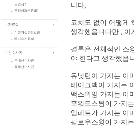
니다,
동영상2
동영상3(분류별)
코치도 없이 어떻게 
ㆍ자료실
생각했읍니다만 , 이
이론과실전&칼럼
테니스자료실
결론은 전체적인 스윙
ㆍ선수사진
야 한다고 생각했읍니
국내선수사진
국외선수사진
유닛턴이 가지는 이미 ,
테이크백이 가지는 이미
백스위잉 가지는 이미 
포워드스윙이 가지는 
임페트가 가지는 이미
팔로우스윙이 가지는 