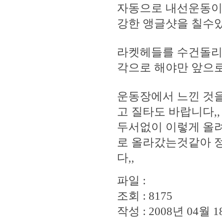
자동으로 내선운동이
강한 앵글샷을 칠수있
라켓헤들를 수건돌리
각으로 해야만 앞으로
운동장에서 느낀 것
고 질타도 바랍니다,,
두서없이 이렇게 올려
로 올라갔는것같아 
다,,
파일 :
조회 : 8175
작성 : 2008년 04월 18