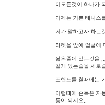
이모든것이 하나가 
이제는 기본 테니스를 
저가 말하고자 하는것
라켓을 앞에 얼굴에
짧은줄이 있는것을 ,
길게 있는줄을 세로
포핸드를 칠때에는 
이럴때에 손목은 자
동이 되지요,,