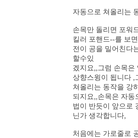
자동으로 쳐올리는 
손목만 돌리면 포워
킬러 포핸드--를 보
전이 공을 밀어친다
할수있
겠지요,,그럼 손목은
상향스윙이 됩니다 ,
쳐올리는 동작을 강
되지요,,손목은 자동
법이 반듯이 앞으로 
닌가 생각합니다,
처음에는 가로줄로 공