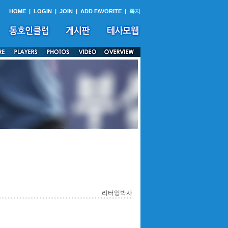
HOME
|
LOGIN
|
JOIN
|
ADD FAVORITE
|
쪽지
리터엉박사