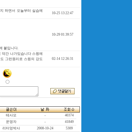
미지 하면서 오늘부터 실습에
10-25 13:22:47
10-29 01:39:57
에 붙입니다.
로 약간 나가있습니다 스윙에
02-14 12:26:31
도 그런원리로 스윙의 강도
테사모
-
40374
운영자
-
41849
리터엉박사
2008-10-24
5309