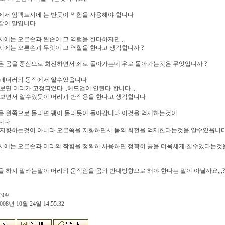
에서 임펙트시에 는 반듯이 짝힘을 사용해야 합니다
같이 말입니다
에는 오른손과 왼손이 그 역헐을 한다하지만 ,,
에는 오른손과 무엇이 그 역할을 한다고 생각합니까 ?
은 몸을 중심으로 회전하면서 좌로 돌아가는데 우로 돌아가는것은 무엇입니까 ?
 페더러의 동작에서 알수있읍니다
보면 머리가 고정되었다 ,,헤드업이 안된다 합니다 ,,
 보면서 알수있듯이 머리과 반작용을 한다고 생각합니다
을 왼쪽으로 돌리면 팽이 돌리듯이 돌아갑니다 이것을 억제하는것이
니다
 지향하는것이 아니라 오른쪽을 지향하면서 몸의 회전을 억제한다는것을 알수있읍니다 
시에는 오른손과 머리의 짝힘을 정확히 사용하면 정확히 공을 더욱세게 칠수있다는것을
 하지 말라는말이 머리의 움직임을 몸의 반대방향으로 해야 한다는 말이 아닐까요,,,?
309
008년 10월 24일 14:55:32