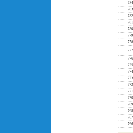
784
783
782
781
780
779
778
777
776
775
774
773
772
771
770
769
768
767
766