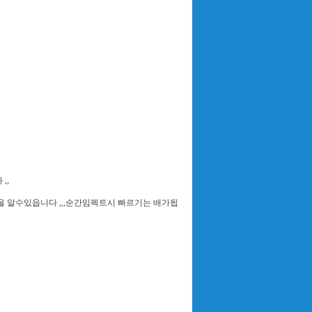
,,
 알수있읍니다 ,,,순간임펙트시 빠르기는 배가됩