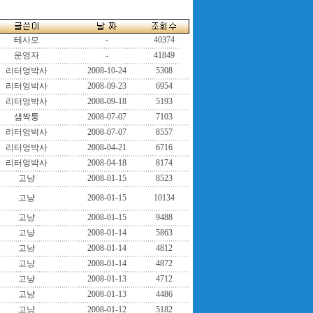
테사모
-
40374
운영자
-
41849
리터엉박사
2008-10-24
5308
리터엉박사
2008-09-23
6954
리터엉박사
2008-09-18
5193
샘짝퉁
2008-07-07
7103
리터엉박사
2008-07-07
8557
리터엉박사
2008-04-21
6716
리터엉박사
2008-04-18
8174
고냥
2008-01-15
8523
고냥
2008-01-15
10134
고냥
2008-01-15
9488
고냥
2008-01-14
5863
고냥
2008-01-14
4812
고냥
2008-01-14
4872
고냥
2008-01-13
4712
고냥
2008-01-13
4486
고냥
2008-01-12
5182