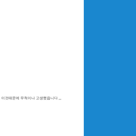
 이것때문에 무척이나 고생했읍니다 ,,,