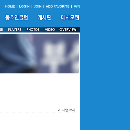
HOME
|
LOGIN
|
JOIN
|
ADD FAVORITE
|
쪽지
리터엉박사