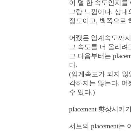
이 덜 한 속도인지를 
그량 느낌이다. 상대
정도이고, 백쪽으로 
어쨌든 임계속도까지 
그 속도를 더 올리려
그 다음부터는 plac
다.
(임계속도가 되지 않았
각하지는 않는다. 어
수 있다.)
placement 향상시키기
서브의 placement는