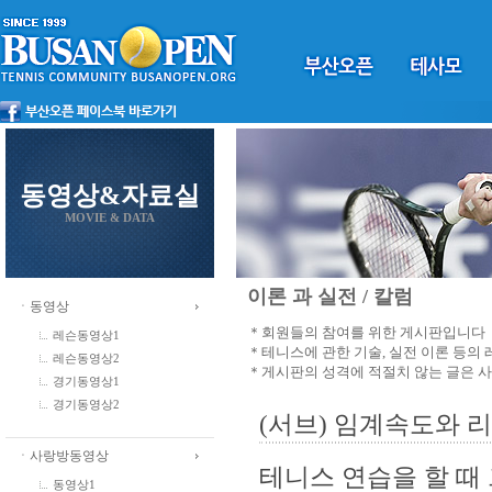
동영상&자료실
MOVIE & DATA
이론 과 실전 / 칼럼
ㆍ동영상
＊회원들의 참여를 위한 게시판입니다
레슨동영상1
＊테니스에 관한 기술, 실전 이론 등의
레슨동영상2
＊게시판의 성격에 적절치 않는 글은 
경기동영상1
경기동영상2
(서브) 임계속도와 
ㆍ사랑방동영상
테니스 연습을 할 때
동영상1