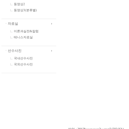
동영상2
동영상3(분류별)
ㆍ자료실
이론과실전&칼럼
테니스자료실
ㆍ선수사진
국내선수사진
국외선수사진