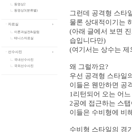
동영상2
동영상3(분류별)
그런데 공격형 스타일
물론 상대적이기는 하
ㆍ자료실
(아래 글에서 보면 
이론과실전&칼럼
습입니다만)
테니스자료실
(여기서는 상수는 제
ㆍ선수사진
국내선수사진
왜 그럴까요?
국외선수사진
우선 공격형 스타일
이들은 웬만하면 공
1리턴되어 오는 어느
2공에 접근하는 스탭
이들은 수비형에 비해
수비형 스타일의 경기