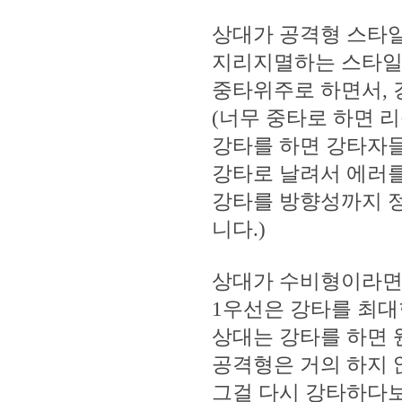
상대가 공격형 스타
지리지멸하는 스타일
중타위주로 하면서, 
(너무 중타로 하면 
강타를 하면 강타자들
강타로 날려서 에러를
강타를 방향성까지 정
니다.)
상대가 수비형이라
1우선은 강타를 최대
상대는 강타를 하면 
공격형은 거의 하지 
그걸 다시 강타하다보