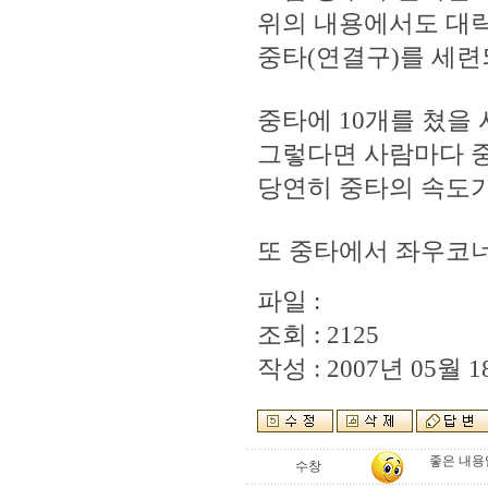
위의 내용에서도 대략
중타(연결구)를 세련
중타에 10개를 쳤을
그렇다면 사람마다 중
당연히 중타의 속도가
또 중타에서 좌우코
파일 :
조회 : 2125
작성 : 2007년 05월 18
좋은 내용
수창