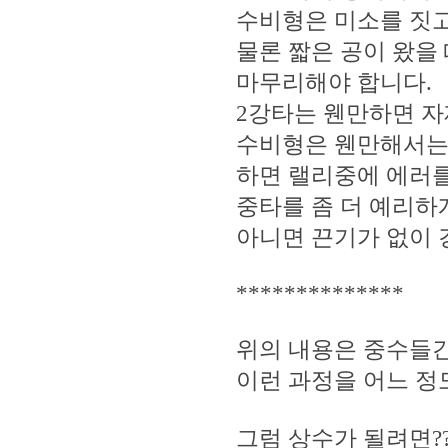
수비형은 미소를 짓고
물론 짧은 공이 왔을
마무리해야 합니다.
2강타는 웬만하면 자
수비형은 웬만해서는 
하면 랠리중에 에러를
중타를 좀 더 예리하
아니면 끈기가 없이 
**************
위의 내용은 중수들
이런 과정을 어느 정
그럼 상수가 될려면?