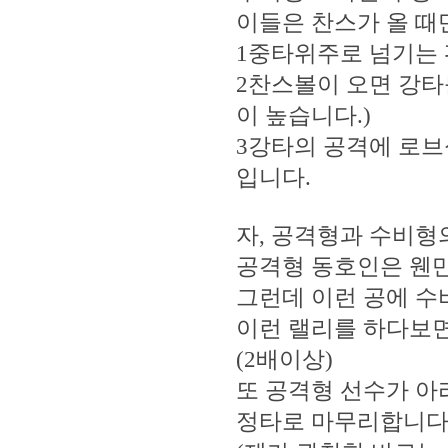
이들은 찬스가 올 때
1중타위주로 넘기는 
2찬스볼이 오면 강타
이 높습니다.)
3강타의 공격에 로브
입니다.
자, 공격형과 수비형
공격형 동호인은 웬
그런데 이런 공에 수
이런 랠리를 하다보면
(2배이상)
또 공격형 선수가 아
정타로 마무리합니다