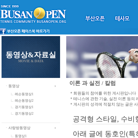
동영상&자료실
MOVIE & DATA
이론 과 실전 / 칼럼
ㆍ동영상
＊회원들의 참여를 위한 게시판입니다
레슨동영상1
＊테니스에 관한 기술, 실전 이론 등의
레슨동영상2
＊게시판의 성격에 적절치 않는 글은 
경기동영상1
경기동영상2
공격형 스타일, 수비
ㆍ사랑방동영상
아래 글에 동호인(특
동영상1