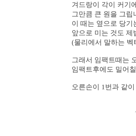
겨드랑이 각이 커기에
그만큼 큰 원을 그립
이 때는 옆으로 당기
앞으로 미는 것도 제
(물리에서 말하는 벡
그래서 임팩트때는 오
임팩트후에도 밀어칠 
오른손이 1번과 같이