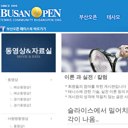
동영상&자료실
MOVIE & DATA
이론 과 실전 / 칼럼
ㆍ동영상
＊회원들의 참여를 위한 게시판입니다
레슨동영상1
＊테니스에 관한 기술, 실전 이론 등의
레슨동영상2
＊게시판의 성격에 적절치 않는 글은 
경기동영상1
경기동영상2
슬라이스에서 밀어치라
각이 나옴..
ㆍ사랑방동영상
동영상1