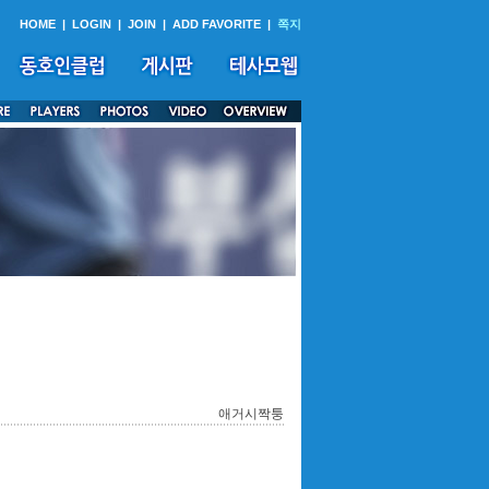
HOME
|
LOGIN
|
JOIN
|
ADD FAVORITE
|
쪽지
애거시짝퉁