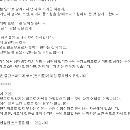
는 앞으로 달려가서 냅다 쳐 버리곤 하는데,
가만히 생각해 보면, 뒤에서 풀스윙을 할 때보다 스윙이 더 큰 것 같기도 합니다.
책에 보면 이런 말이 있습니다.
 길게, 짧은 공은 짧게..
 공은 짧게 보내는 것이 정석입니다.
게 보낸다는 것은
로 팔로우드로가 짧아야 한다는 것이 되고,
크백도 클 필요가 없다는 말이기도 합니다.
지점에서 상대방까지의 거리는 상당히 짧기때문에 중간스피드로 치더라도 상대는 공이
 코스만 제대로 된다면, 거의 위너가 되는 경우가 많습니다.
은 중간스피드에 코스(컨트롤)이 제일 중요한 이유입니다.
*******
이 오면,,
앞으로 달려가야 하므로 자세를 안정적으로 잡는 것이 약간 어려울 수 있습니다.
이런 공은 느린 속도로 오는 경우가 많습니다.
안정적으로 잡지 못하는 이유는 바쁜 상황이라고 인식하는 자신에게 있습니다.
이 오면, 빠르게 접근을 해야 하지만, 공에 도달할 쯤에는 약간은 느린 속도로 자세로
안정된 컨트롤을 할 수 있습니다.