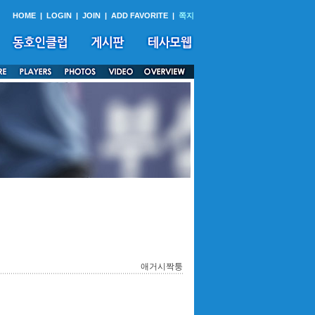
HOME
|
LOGIN
|
JOIN
|
ADD FAVORITE
|
쪽지
애거시짝퉁