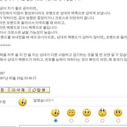
공이 치기 좋은 공이라면,,
라인에서 타점이 형성되더라도 포핸드로 상대의 백쪽으로 강하게 보냅니다.
 약하다면, 공의 방향은 중앙이거나 크로스로 리턴되어 옵니다.
면 포핸드로 돌아서서 마무리를 해 버리고,
라면 백핸드로 다시 백쪽으로 붙입니다.
다시 크로스로 날릴 가능성이 높습니다.
백핸드를 보내었을 때 에드코너이므로,, 상대의 백핸드가 강하지 않다면,, 포핸드로 돌
*******
략을 자주 쓸 지 안 쓸 지는 상대가 다른 사람하고 경기하는 것을 몇 번 보면 알 수 있습
에서 상대가 백핸드가 약하고, 컨트롤 능력이 약하다는 것이 확인이 되면, 꽤 효과가 있
997
007년 05월 18일 03:46:15
알겠습니다^^
수창