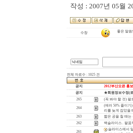
작성 : 2007년 05월 20
좋은 말씀
수창
전체 자료수 : 1025 건
공지
2012부산오픈 홍보
공지
★회원정보수정(로그인
265
(꼭 봐야 할 것)
(에러 50% 줄이기
264
리를 늦게 잡았을 
263
짧은 공을 칠 때는
262
백슬라이스.. 팔꿈
슬라이스에서 밀
261