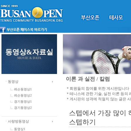
동영상&자료실
MOVIE & DATA
이론 과 실전 / 칼럼
ㆍ동영상
＊회원들의 참여를 위한 게시판입니다
레슨동영상1
＊테니스에 관한 기술, 실전 이론 등의
레슨동영상2
＊게시판의 성격에 적절치 않는 글은 
경기동영상1
경기동영상2
스텝에서 가장 많이 하
스텝하기
ㆍ사랑방동영상
동영상1