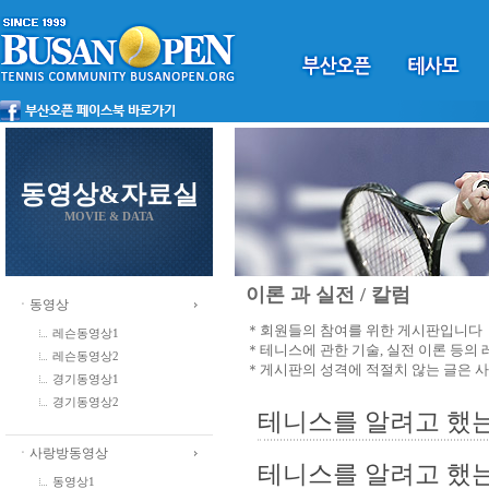
동영상&자료실
MOVIE & DATA
이론 과 실전 / 칼럼
ㆍ동영상
＊회원들의 참여를 위한 게시판입니다
레슨동영상1
＊테니스에 관한 기술, 실전 이론 등의
레슨동영상2
＊게시판의 성격에 적절치 않는 글은 
경기동영상1
경기동영상2
테니스를 알려고 했는것
ㆍ사랑방동영상
테니스를 알려고 했
동영상1