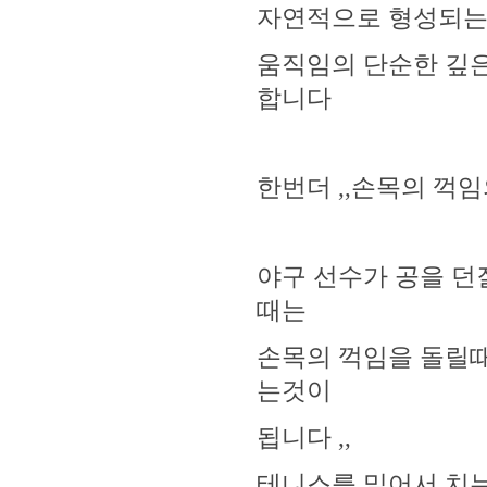
자연적으로 형성되는
움직임의 단순한 깊은
합니다
한번더 ,,손목의 꺽
야구 선수가 공을 던
때는
손목의 꺽임을 돌릴때
는것이
됩니다 ,,
테니스를 밀어서 치는