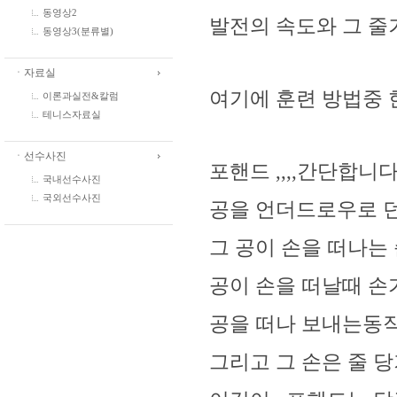
동영상2
발전의 속도와 그 줄
동영상3(분류별)
ㆍ자료실
여기에 훈련 방법중
이론과실전&칼럼
테니스자료실
ㆍ선수사진
포핸드 ,,,,간단합니
국내선수사진
국외선수사진
공을 언더드로우로 
그 공이 손을 떠나는 
공이 손을 떠날때 
공을 떠나 보내는동작
그리고 그 손은 줄 