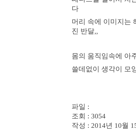
다
머리 속에 이미지는
진 반달,,
몸의 움직임속에 아주 
쓸데없이 생각이 모양을
파일 :
조회 : 3054
작성 : 2014년 10월 15