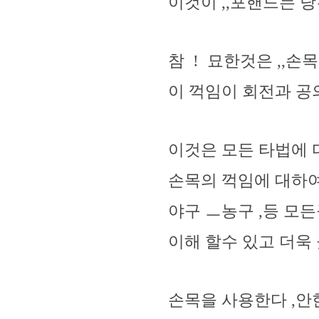
이것이 ,,포핸드는 당
참 ! 묘한것은 ,,손
이 꺽임이 회전과 
이것은 모든 타법에 
손목의 꺽임에 대하여
야구 ㅡ농구 ,등 모든
이해 할수 있고 더욱
손목을 사용한다 ,안