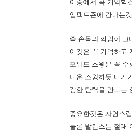
이중에서 꼭 기억할것
임펙트죤에 간다는것
즉 손목의 꺽임이 
이것은 꼭 기억하고 지
포워드 스윙은 꼭 수
다운 스윙하듯 다가
강한 탄력을 만드는 한
중요한것은 자연스럽
물론 발란스는 절대 이