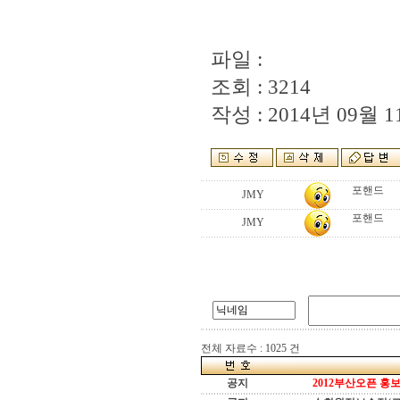
파일 :
조회 : 3214
작성 : 2014년 09월 11
포핸드
JMY
포핸드
JMY
전체 자료수 : 1025 건
공지
2012부산오픈 홍보