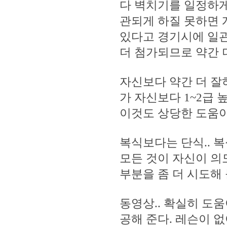
다 벽치기를 일정하게
관되게 하질 못하면 
있다고 경기시에 일관
더 첨가되므로 약간 
자신보다 약간 더 잘
가 자신보다 1~2급
이것도 상당한 도움이 
복식보다는 단식.. 복
모든 것이 자신이 의
부분을 좀 더 시도해
동영상.. 확실히 도움
공해 준다. 레슨이 