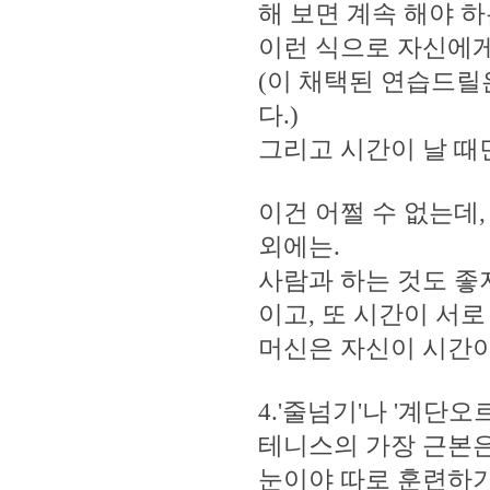
해 보면 계속 해야 하
이런 식으로 자신에게
(이 채택된 연습드릴
다.)
그리고 시간이 날 때
이건 어쩔 수 없는데
외에는.
사람과 하는 것도 좋
이고, 또 시간이 서로
머신은 자신이 시간이 
4.'줄넘기'나 '계단오
테니스의 가장 근본은
눈이야 따로 훈련하기