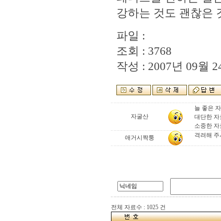
강하는 것도 괜찮은 
파일 :
조회 : 3768
작성 : 2007년 09월 24
늘 좋은 
자굴산
대단한 자
소중한 자
격려해 주셔
애거시짝퉁
전체 자료수 : 1025 건