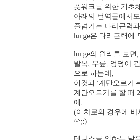
풋워크를 위한 기초
아래의 번역글에서도
줄넘기는 다리근력과
lunge은 다리근력에
lunge의 원리를 보면,
발목, 무릎, 엉덩이
으로 하는데,
이것과 '계단오르기'는
계단오르기를 할 때 
에.
(이치로의 경우에 비
^^;;)
테니스를 안하는 날은