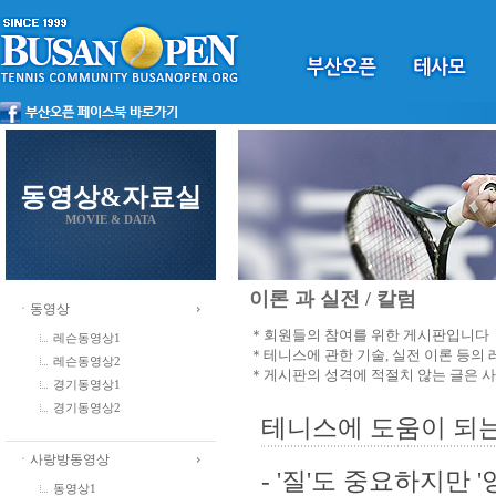
동영상&자료실
MOVIE & DATA
이론 과 실전 / 칼럼
ㆍ동영상
＊회원들의 참여를 위한 게시판입니다
레슨동영상1
＊테니스에 관한 기술, 실전 이론 등의
레슨동영상2
＊게시판의 성격에 적절치 않는 글은 
경기동영상1
경기동영상2
테니스에 도움이 되는
ㆍ사랑방동영상
- '질'도 중요하지만 
동영상1