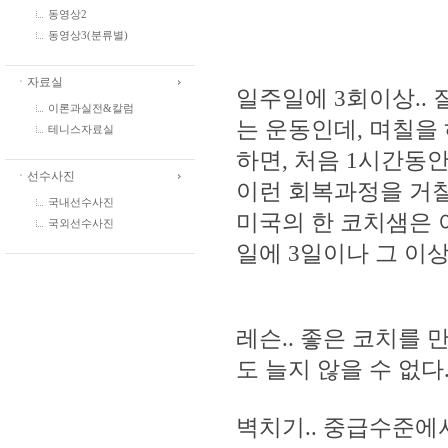
동영상2
동영상3(분류별)
ㆍ자료실
일주일에 3회이상.. 
이론과실전&칼럼
는 운동인데, 며칠을
테니스자료실
하면, 처음 1시간동
ㆍ선수사진
이런 회복과정을 거칠 
국내선수사진
미국의 한 코치샘은 
국외선수사진
일에 3일이나 그 이상.
레슨.. 좋은 코치를
도 늘지 않을 수 없다
벽치기.. 중급수준에