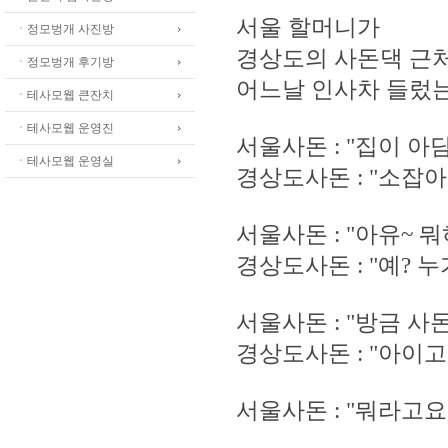
서울 할머니가
ㆍ정모벙개 사진방
경상도의 사돈댁 근처
ㆍ정모벙개 후기방
어느날 인사차 들렀는
ㆍ테사모웹 큰잔치
ㆍ테사모웹 운영진
서울사돈 : "집이 아
ㆍ테사모웹 운영실
경상도사돈 : "소잡
서울사돈 : "아유~ 
경상도사돈 : "예? 
서울사돈 : "방금 사
경상도사돈 : "아이
서울사돈 : "뭐라고요