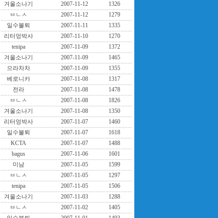
겨울소나기
2007-11-12
1326
ㅂㄴㅅ
2007-11-12
1279
일수불퇴
2007-11-11
1335
리터엉박사
2007-11-10
1270
tenipa
2007-11-09
1372
겨울소나기
2007-11-09
1465
으라차차
2007-11-09
1355
베로니카
2007-11-08
1317
전라
2007-11-08
1478
ㅂㄴㅅ
2007-11-08
1826
겨울소나기
2007-11-08
1350
리터엉박사
2007-11-07
1460
일수불퇴
2007-11-07
1618
KCTA
2007-11-07
1488
bagus
2007-11-06
1601
미남
2007-11-05
1599
ㅂㄴㅅ
2007-11-05
1297
tenipa
2007-11-05
1506
겨울소나기
2007-11-03
1288
ㅂㄴㅅ
2007-11-02
1405