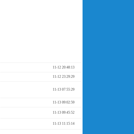
11-12 20:48:13
11-12 23:29:29
11-13 07:55:29
11-13 09:02:59
11-13 09:45:52
11-13 11:15:14