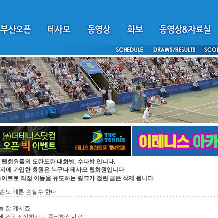
 웹회원들의 도란도란 대화방, 수다방 입니다.
지에 가입한 회원은 누구나 테사모 웹회원입니다
싸이트로 직접 이동을 유도하는 링크가 걸린 글은 삭제 됩니다
손도 때론 손실수 한다
들 잘 계시죠
에 건강조심하시고 즐테하십시오.