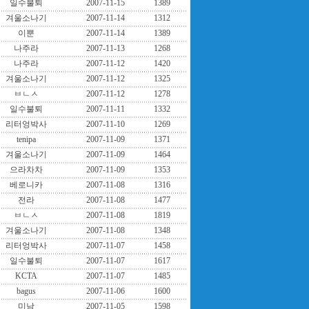
일수불퇴
2007-11-15
1389
겨울소나기
2007-11-14
1312
이뿐
2007-11-14
1389
나주라
2007-11-13
1268
나주라
2007-11-12
1420
겨울소나기
2007-11-12
1325
ㅂㄴㅅ
2007-11-12
1278
일수불퇴
2007-11-11
1332
리터엉박사
2007-11-10
1269
tenipa
2007-11-09
1371
겨울소나기
2007-11-09
1464
으라차차
2007-11-09
1353
베로니카
2007-11-08
1316
전라
2007-11-08
1477
ㅂㄴㅅ
2007-11-08
1819
겨울소나기
2007-11-08
1348
리터엉박사
2007-11-07
1458
일수불퇴
2007-11-07
1617
KCTA
2007-11-07
1485
bagus
2007-11-06
1600
미남
2007-11-05
1598