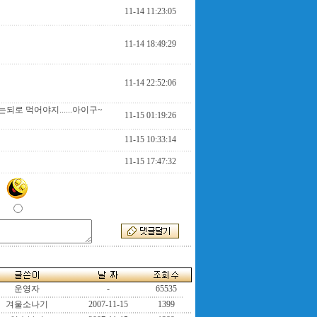
11-14 11:23:05
11-14 18:49:29
11-14 22:52:06
되로 먹어야지......아이구~
11-15 01:19:26
11-15 10:33:14
11-15 17:47:32
운영자
-
65535
겨울소나기
2007-11-15
1399