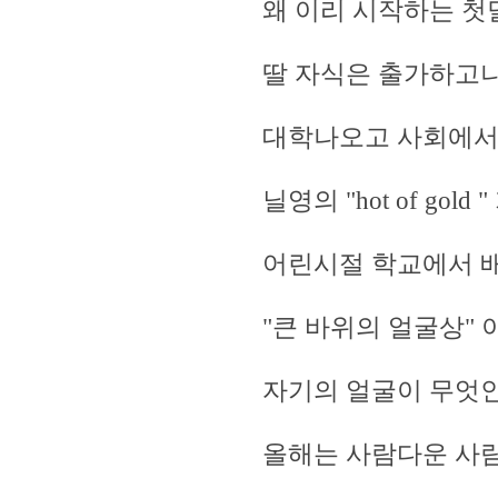
왜 이리 시작하는 첫
딸 자식은 출가하고나
대학나오고 사회에서
닐영의 "hot of gold
어린시절 학교에서 
"큰 바위의 얼굴상" 이
자기의 얼굴이 무엇인
올해는 사람다운 사