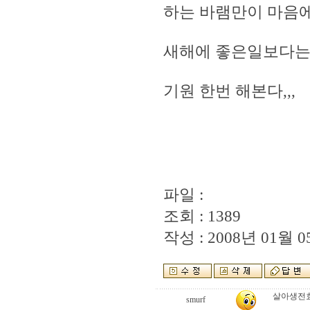
하는 바램만이 마음에
새해에 좋은일보다는
기원 한번 해본다,,,
파일 :
조회 : 1389
작성 : 2008년 01월 05
살아생전효
smurf