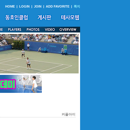
HOME
|
LOGIN
|
JOIN
|
ADD FAVORITE
|
쪽지
커플아이