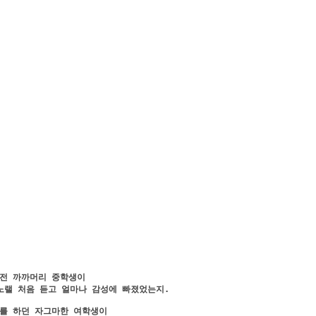
전 까까머리 중학생이 

노랠 처음 듣고 얼마나 감성에 빠졌었는지.
를 하던 자그마한 여학생이 
