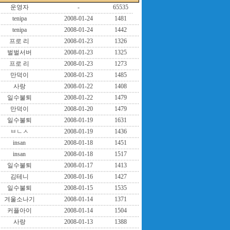
운영자
-
65535
tenipa
2008-01-24
1481
tenipa
2008-01-24
1442
프로 리
2008-01-23
1326
벌벌서버
2008-01-23
1325
프로 리
2008-01-23
1273
만덕이
2008-01-23
1485
사랑
2008-01-22
1408
일수불퇴
2008-01-22
1479
만덕이
2008-01-20
1479
일수불퇴
2008-01-19
1631
ㅂㄴㅅ
2008-01-19
1436
insan
2008-01-18
1451
insan
2008-01-18
1517
일수불퇴
2008-01-17
1413
김테니
2008-01-16
1427
일수불퇴
2008-01-15
1535
겨울소나기
2008-01-14
1371
커플아이
2008-01-14
1504
사랑
2008-01-13
1388