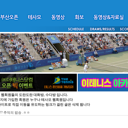
 웹회원들의 도란도란 대화방, 수다방 입니다.
지에 가입한 회원은 누구나 테사모 웹회원입니다
싸이트로 직접 이동을 유도하는 링크가 걸린 글은 삭제 됩니다
?? 추억의 팝송 .ㅎㅎ