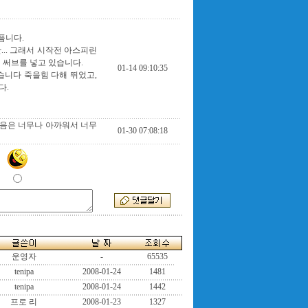
픔니다.
.. 그래서 시작전 아스피린
 써브를 넣고 있습니다.
01-14 09:10:35
습니다 죽을힘 다해 뛰었고,
다.
죽음은 너무나 아까워서 너무
01-30 07:08:18
운영자
-
65535
tenipa
2008-01-24
1481
tenipa
2008-01-24
1442
프로 리
2008-01-23
1327