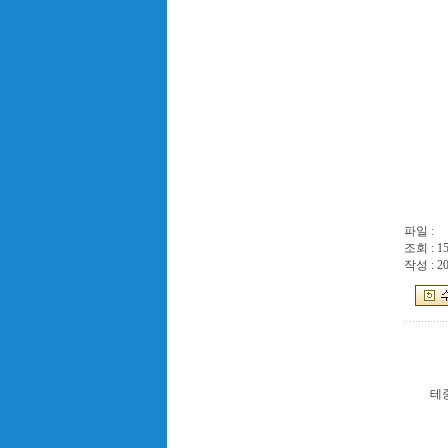
파일 :
조회 : 1
작성 : 20
테