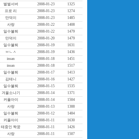
벌벌서버
2008-01-23
1325
프로 리
2008-01-23
1274
만덕이
2008-01-23
1485
사랑
2008-01-22
1408
일수불퇴
2008-01-22
1479
만덕이
2008-01-20
1479
일수불퇴
2008-01-19
1631
ㅂㄴㅅ
2008-01-19
1436
insan
2008-01-18
1451
insan
2008-01-18
1517
일수불퇴
2008-01-17
1413
김테니
2008-01-16
1427
일수불퇴
2008-01-15
1535
겨울소나기
2008-01-14
1371
커플아이
2008-01-14
1504
사랑
2008-01-13
1388
일수불퇴
2008-01-12
1484
커플아이
2008-01-11
1630
테중인 짝꿍
2008-01-11
1426
사랑
2008-01-11
1507