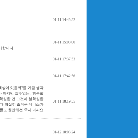
01-11 14:45:52
01-11 15:08:00
감사합니다
01-11 17:37:53
01-11 17:42:56
 세상이 있을까?를 가끔 생각
다 하지만 알수없는.. 행복할
 확실한 건 그것이 불확실한
01-11 18:19:55
보다 확실히 즐거운 테니스가
님들도 웬만해선 죽지 마씨요
01-12 10:03:24