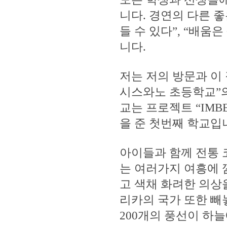
니다. 경연의 다른 
들 수 있다”, “배움
니다.
저는 저의 방문과 이
시스와노 초등학교”의
교는 프로젝트 “IMB
을 준 첫번째 학교입
아이들과 함께 전통 
는 여러가지 여흥에 
고 색채 화려한 의상
리카의 국가 또한 빼
200개의 풍선이 하