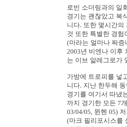
로빈 소더링과의 일회
경기는 괜찮았고 복식
니다. 또한 몇시간의
것 또한 특별한 경험
(마라는 얼마나 짜증
2003년 비엔나 이
는 이브 알레그로가 
가방에 트로피를 넣
니다. 지난 한두해 동
경기를 여기서 따냈는데
까지 경기한 모든 7개의
03/04/05, 뮌헨 
(마크 필리포시스를 상