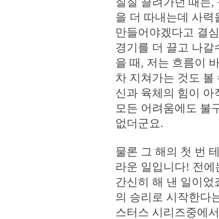
질질 끌려가던 때는,
을 더 따내는데 사력
만들어야겠다고 결심했
경기를 더 끌고 나갈
을 때, 저는 흐름이
차 지쳐가는 것도 볼
신과 육체의 힘이 아
모든 어려움에도 불구
없더군요.
물론 그 해의 첫 번
라운 일입니다! 전에
간신히 해 낸 일이었
의 승리로 시작한다는
스터스 시리즈중에서 최