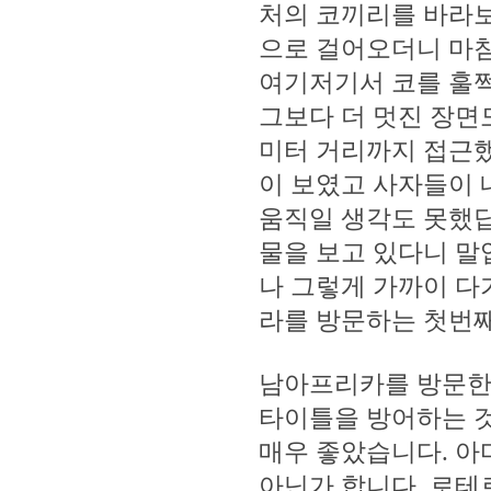
처의 코끼리를 바라보
으로 걸어오더니 마
여기저기서 코를 훌쩍
그보다 더 멋진 장면
미터 거리까지 접근했
이 보였고 사자들이 
움직일 생각도 못했답
물을 보고 있다니 말입
나 그렇게 가까이 다
라를 방문하는 첫번째
남아프리카를 방문한 
타이틀을 방어하는 것
매우 좋았습니다. 아
아닌가 합니다. 로테