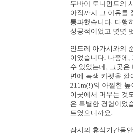
두바이 토너먼트의 시
아직까지 그 이유를 
통과했습니다. 다행히
성공적이었고 몇몇 멋
안드레 아가시와의 준
이었습니다. 나중에,
수 있었는데, 그곳은
면에 녹색 카펫을 깔
211m(!)의 아찔한
이곳에서 머무는 것도
은 특별한 경험이었습
트였으니까요.
잠시의 휴식기간동안,