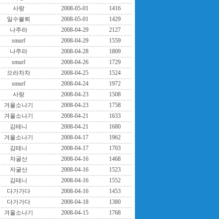
사랑
2008-05-01
1416
일수불퇴
2008-05-01
1429
나주라
2008-04-29
2127
smurf
2008-04-29
1559
나주라
2008-04-28
1809
smurf
2008-04-26
1729
으라차차
2008-04-25
1524
smurf
2008-04-24
1972
사랑
2008-04-23
1508
겨울소나기
2008-04-23
1758
겨울소나기
2008-04-21
1633
김테니
2008-04-21
1680
겨울소나기
2008-04-17
1962
김테니
2008-04-17
1703
자굴산
2008-04-16
1468
자굴산
2008-04-16
1523
김테니
2008-04-16
1552
다가가다
2008-04-16
1453
다가가다
2008-04-18
1380
겨울소나기
2008-04-15
1768