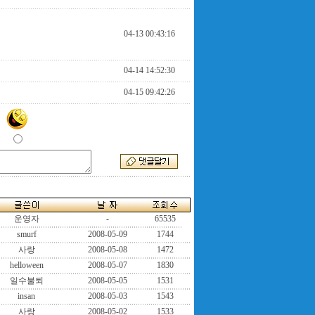
04-13 00:43:16
04-14 14:52:30
04-15 09:42:26
운영자
-
65535
smurf
2008-05-09
1744
사랑
2008-05-08
1472
helloween
2008-05-07
1830
일수불퇴
2008-05-05
1531
insan
2008-05-03
1543
사랑
2008-05-02
1533