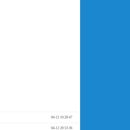
04-12 10:28:47
04-12 20:53:36