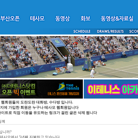
 웹회원들의 도란도란 대화방, 수다방 입니다.
지에 가입한 회원은 누구나 테사모 웹회원입니다
싸이트로 직접 이동을 유도하는 링크가 걸린 글은 삭제 됩니다
n님께
십니까?
테사모에서 5년째 자봉하고 있습니다.