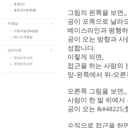
동영상2
동영상3(분류별)
그림의 왼쪽을 보면,,
공이 포쪽으로 날라오
ㆍ자료실
베이스라인과 평행하게
이론과실전&칼럼
공이 오는 방향과 사
테니스자료실
성합니다.
ㆍ선수사진
이렇게 되면,
국내선수사진
접근을 하는 사람의 
국외선수사진
앞-왼쪽에서 뒤-오른
오른쪽 그림을 보면,,
사람이 한 발 뒤에서 
공이 오는 &#4822
수직으로 접근을 하면