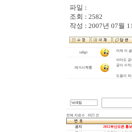
파일 :
조회 : 2582
작성 : 2007년 07월 11
어제 이 
saligo
아마도 공
공이 수직
애거시짝퉁
도움이 되
전체 자료수 : 1025 건
공지
2012부산오픈 홍보