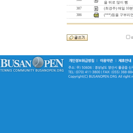
을 뒤로 많이 뺌
387
(최경주) 매일 10
386
(***)등을 구부리