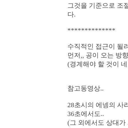
그것을 기준으로 조절
다.
**************
수직적인 접근이 될려
먼저,, 공이 오는 방
(경계해야 할 것이 
참고동영상..
28초시의 에넹의 사
36초에서도..
(그 외에서도 상대가