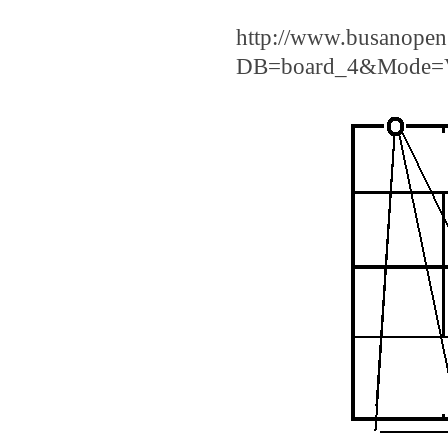
http://www.busanopen
DB=board_4&Mode=