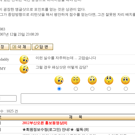
 굉장한 앵글샷으로 포인트를 얻는 것은 상관이 없다.
그가 중앙방향으로 리턴샷을 해서 평안하게 점수를 얻는다면, 그건 잘못된 자리 배치를
983
007년 12월 23일 23:08:20
이런 실수를 자주하는데 ... 고맙습니다
ndaddy
그럴 경우 패싱샷은 어떻게 감당?
JMY
 : 1025 건
지
2012부산오픈 홍보동영상[0]
지
★회원정보수정(로그인) 안내!★ -필독-[0]