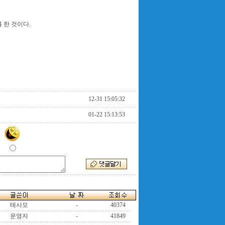
 한 것이다.
12-31 15:05:32
01-22 15:13:53
테사모
-
40374
운영자
-
41849