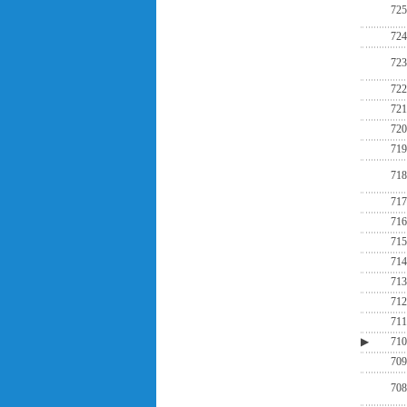
725
724
723
722
721
720
719
718
717
716
715
714
713
712
711
▶
710
709
708