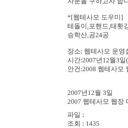
자문을 구하고자 합니
*[웹테사모 도우미]
테돌이,포핸드,태홧강,
승학산,공24공
장소: 웹테사모 운영
시간:2007년12월3일
안건:2008 웹테사모
2007년12월 3일
2007 웹테사모 웹장
파일 :
조회 : 1435