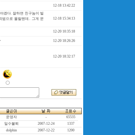
12-18 13:42:22
야겠다. 잘하면 친구놈이 빌
12-18 15:34:13
괴범으로 몰릴텐데.. 그게 문
12-20 10:35:18
,
12-20 18:26:26
12-20 18:32:17
운영자
-
65535
일수불퇴
2007-12-24
1337
dolphin
2007-12-22
1200