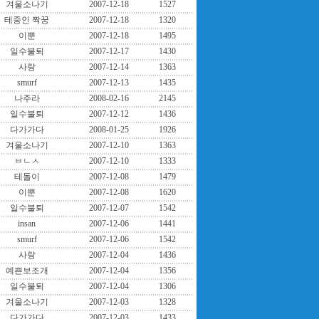
겨울소나기
2007-12-18
1527
테중인 짝꿍
2007-12-18
1320
이뿐
2007-12-18
1495
일수불퇴
2007-12-17
1430
사랑
2007-12-14
1363
smurf
2007-12-13
1435
나주라
2008-02-16
2145
일수불퇴
2007-12-12
1436
다가가다
2008-01-25
1926
겨울소나기
2007-12-10
1363
ㅂㄴㅅ
2007-12-10
1333
테돌이
2007-12-08
1479
이뿐
2007-12-08
1620
일수불퇴
2007-12-07
1542
insan
2007-12-06
1441
smurf
2007-12-06
1542
사랑
2007-12-04
1436
예쁜보조개
2007-12-04
1356
일수불퇴
2007-12-04
1306
겨울소나기
2007-12-03
1328
다가가다
2007-12-03
1433