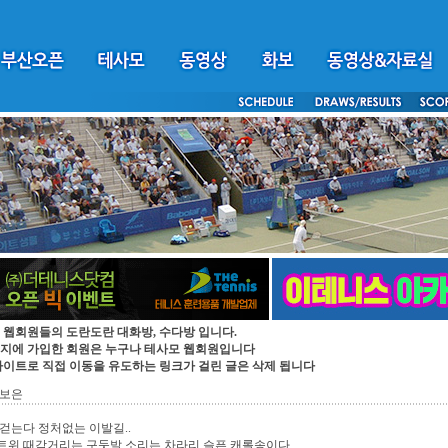
 웹회원들의 도란도란 대화방, 수다방 입니다.
지에 가입한 회원은 누구나 테사모 웹회원입니다
싸이트로 직접 이동을 유도하는 링크가 걸린 글은 삭제 됩니다
 보은
걷는다 정처없는 이발길..
트위 때각거리는 구둣발 소리는 차라리 슬픈 캐롤송이다.