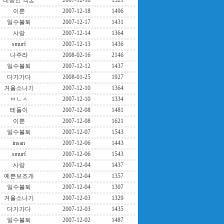
테중인 짝꿍
2007-12-18
1321
이뿐
2007-12-18
1496
일수불퇴
2007-12-17
1431
사랑
2007-12-14
1364
smurf
2007-12-13
1436
나주라
2008-02-16
2146
일수불퇴
2007-12-12
1437
다가가다
2008-01-25
1927
겨울소나기
2007-12-10
1364
ㅂㄴㅅ
2007-12-10
1334
테돌이
2007-12-08
1481
이뿐
2007-12-08
1621
일수불퇴
2007-12-07
1543
insan
2007-12-06
1443
smurf
2007-12-06
1543
사랑
2007-12-04
1437
예쁜보조개
2007-12-04
1357
일수불퇴
2007-12-04
1307
겨울소나기
2007-12-03
1329
다가가다
2007-12-03
1435
일수불퇴
2007-12-02
1487