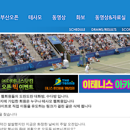
 웹회원들의 도란도란 대화방, 수다방 입니다.
지에 가입한 회원은 누구나 테사모 웹회원입니다
싸이트로 직접 이동을 유도하는 링크가 걸린 글은 삭제 됩니다
을 찾습니다
약간 쌀쌀했지만 지금은 화창한 날씨의 주말 오전입니다.
년말 행사와 즐테 계획으로 모두들 바쁘시겠지요?