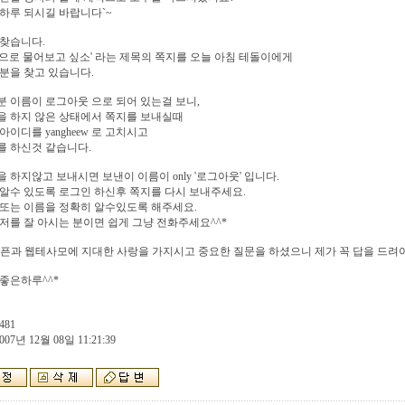
하루 되시길 바랍니다`~
찾습니다.
으로 물어보고 싶소' 라는 제목의 쪽지를 오늘 아침 테돌이에게
분을 찾고 있습니다.
 이름이 로그아웃 으로 되어 있는걸 보니,
을 하지 않은 상태에서 쪽지를 보내실때
아이디를 yangheew 로 고치시고
를 하신것 같습니다.
 하지않고 보내시면 보낸이 이름이 only '로그아웃' 입니다.
알수 있도록 로그인 하신후 쪽지를 다시 보내주세요.
또는 이름을 정확히 알수있도록 해주세요.
저를 잘 아시는 분이면 쉽게 그냥 전화주세요^^*
픈과 웹테사모에 지대한 사랑을 가지시고 중요한 질문을 하셨으니 제가 꼭 답을 드려야
좋은하루^^*
481
007년 12월 08일 11:21:39