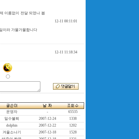
제 이름없이 전달 되였나 봅
12-11 00:11:01
 일이라 가물가물합니다
12-11 11:18:34
운영자
-
65535
일수불퇴
2007-12-24
1338
dolphin
2007-12-22
1202
겨울소나기
2007-12-18
1528