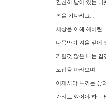
간신히 남아 있는 나
봄을 기다리고...
세상을 이해 해버린
나목만이 겨울 앞에
가릴것 많은 나는 겹
오십을 바라보며
이제서야 느끼는 삶
가리고 있어야 하는 