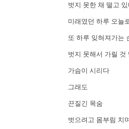
벗지 못한 채 떨고 
미래였던 하루 오늘
또 하루 잊혀져가는 순환
벗지 못해서 가릴 것
가슴이 시리다
그래도
끈질긴 목숨
벗으려고 몸부림 치