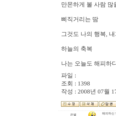
만몬하게 볼 사람 많
삐직거리는 땀
그것도 나의 행복, 
하늘의 축복
나는 오늘도 해피하
파일 :
조회 : 1398
작성 : 2008년 07월 17
해피하신 
은별