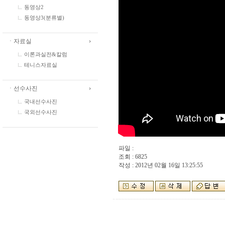
동영상2
동영상3(분류별)
ㆍ자료실
이론과실전&칼럼
테니스자료실
ㆍ선수사진
국내선수사진
국외선수사진
파일 :
조회 : 6825
작성 : 2012년 02월 16일 13:25:55