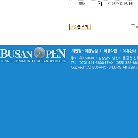
886
직선과 회전,
[4]