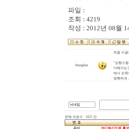
파일 :
조회 : 4219
작성 : 2012년 08월 14
처음 이글
"상향스윙
chunghan
더해지는것
에서 손목
명확하게 
전체 자료수 : 1025 건
공지
2012부산오픈 홍보