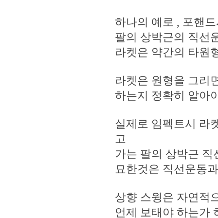
하나의 예로 , 포핸
팔의 상박근의 직선운
라켓은 약간의 타원
라켓은 원형을 그리
하는지 정확히 알아야
실제로 임펙트시 라
고
가는 팔의 상박근 직
묘한것은 직선운동과
상향 스윙은 자연적
언제 보태야 하는가 