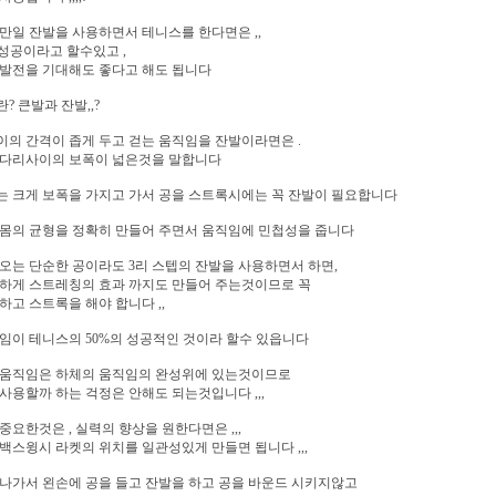
만일 잔발을 사용하면서 테니스를 한다면은 ,,
 성공이라고 할수있고 ,
 발전을 기대해도 좋다고 해도 됩니다
? 큰발과 잔발,,?
의 간격이 좁게 두고 걷는 움직임을 잔발이라면은 .
 다리사이의 보폭이 넓은것을 말합니다
 크게 보폭을 가지고 가서 공을 스트록시에는 꼭 잔발이 필요합니다
몸의 균형을 정확히 만들어 주면서 움직임에 민첩성을 줍니다
오는 단순한 공이라도 3리 스텝의 잔발을 사용하면서 하면,
편하게 스트레칭의 효과 까지도 만들어 주는것이므로 꼭
하고 스트록을 해야 합니다 ,,
임이 테니스의 50%의 성공적인 것이라 할수 있읍니다
 움직임은 하체의 움직임의 완성위에 있는것이므로
사용할까 하는 걱정은 안해도 되는것입니다 ,,,
중요한것은 , 실력의 향상을 원한다면은 ,,,
백스윙시 라켓의 위치를 일관성있게 만들면 됩니다 ,,,
나가서 왼손에 공을 들고 잔발을 하고 공을 바운드 시키지않고