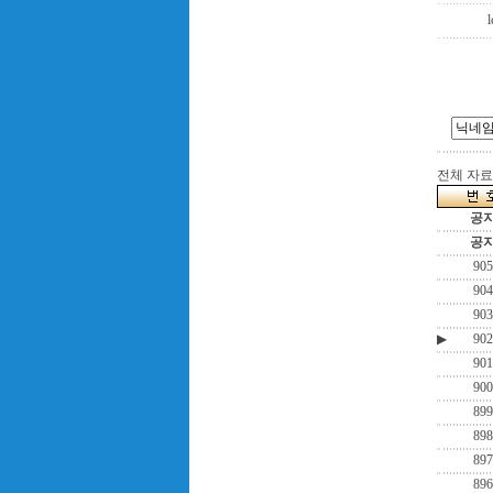
l
전체 자료수
공
공
905
904
903
▶
902
901
900
899
898
897
896