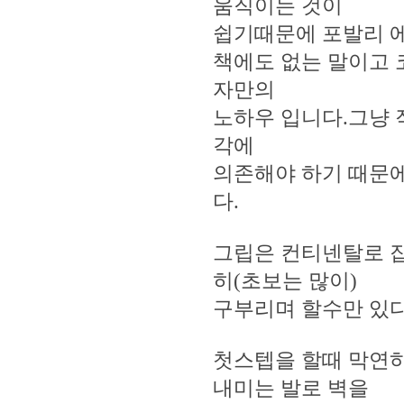
움직이는 것이
쉽기때문에 포발리 에
책에도 없는 말이고
자만의
노하우 입니다.그냥 
각에
의존해야 하기 때문
다.
그립은 컨티넨탈로 잡
히(초보는 많이)
구부리며 할수만 있다
첫스텝을 할때 막연하
내미는 발로 벽을