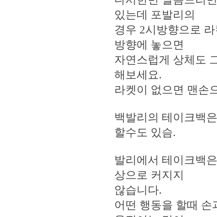
있는데 포발리의
경우 2시방향으로 라
방향에 놓으면
자연스럽게 상체도 그
해보세요.
라켓이 없으면 맨손으
백발리의 테이크백은 
할수도 있슴.
발리에서 테이크백은
상으로 커지지
않습니다.
어떤 행동을 할때 손