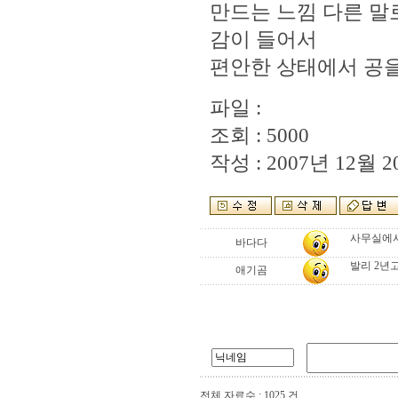
만드는 느낌 다른 말
감이 들어서
편안한 상태에서 공을
파일 :
조회 : 5000
작성 : 2007년 12월 20
사무실에서
바다다
발리 2년
애기곰
전체 자료수 : 1025 건