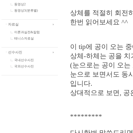
동영상2
동영상3(분류별)
상체를 적절히 회전하
한번 읽어보세요 ^^
ㆍ자료실
이론과실전&칼럼
테니스자료실
이 tip에 공이 오는
ㆍ선수사진
상체-하체는 공을 치
국내선수사진
(눈으로는 공이 오는 
국외선수사진
눈으로 보면서도 동시
입니다.
상대적으로 보면, 공은
*********
다시한번 말씀드리면 