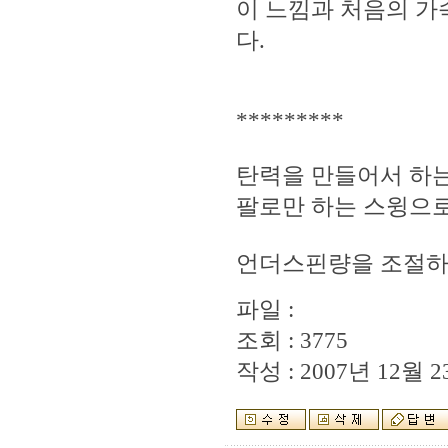
이 느낌과 처음의 가
다.
*********
탄력을 만들어서 하는
팔로만 하는 스윙으
언더스핀량을 조절하
파일 :
조회 : 3775
작성 : 2007년 12월 23