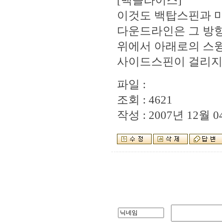
[백슬라이스]
이것도 백탑스핀과 
다운드라인은 그 방향
위에서 아래로의 스윙
사이드스핀이 걸리지
파일 :
조회 : 4621
작성 : 2007년 12월 04