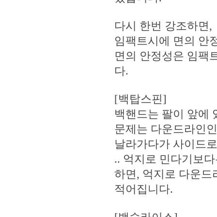
다시 한번 강조하면,
임팩트시에 면의 안
면의 안정성은 임팩
다.
[백탑스핀]
백핸드는 팔이 앞에 
문제는 다운드라인인데
날라가다가 사이드로
.. 억지로 민다기보
하면, 억지로 다운드
적어집니다.