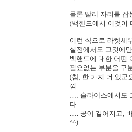
물론 빨리 자리를 잡
(백핸드에서 이것이 
이런 식으로 라켓세우
실전에서도 그것에만 
백핸드에 대한 어떤 
필요없는 부분을 구분
(참, 한 가지 더 
낌
..... 슬라이스에
다
..... 공이 길어지
^^)