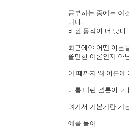
공부하는 중에는 이것
니다.
바뀐 동작이 더 낫냐
최근에야 어떤 이론을
쓸만한 이론인지 아
이 때까지 왜 이론에
나름 내린 결론이 '
여기서 기본기란 기본
예를 들어