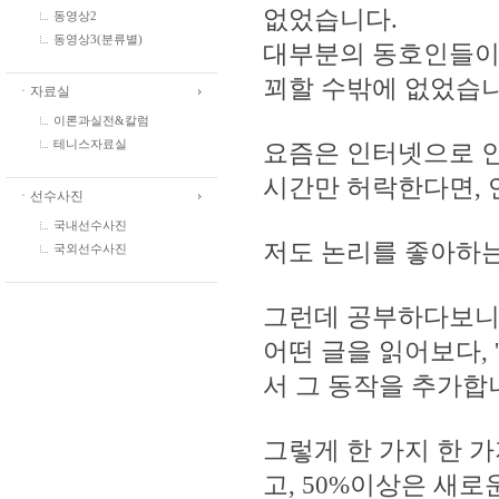
없었습니다.
동영상2
동영상3(분류별)
대부분의 동호인들이
꾀할 수밖에 없었습니
ㆍ자료실
이론과실전&칼럼
요즘은 인터넷으로 인
테니스자료실
시간만 허락한다면, 
ㆍ선수사진
국내선수사진
저도 논리를 좋아하
국외선수사진
그런데 공부하다보니
어떤 글을 읽어보다, 
서 그 동작을 추가합
그렇게 한 가지 한 
고, 50%이상은 새