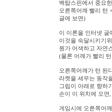
백탑스핀에서 중요한 
오른쪽어깨 빨리 턴 +
글에 보면)
이 이론을 인터넷 글
이것을 숙달시키기위해
뭔가 어색하고 자연스
(물론 어깨가 빨리 
오른쪽어깨가 턴 된다
라켓을 세우는 동작을
그립이 아래로 향하
손이 이 위치에 오면
게임시에 오른쪽어깨 