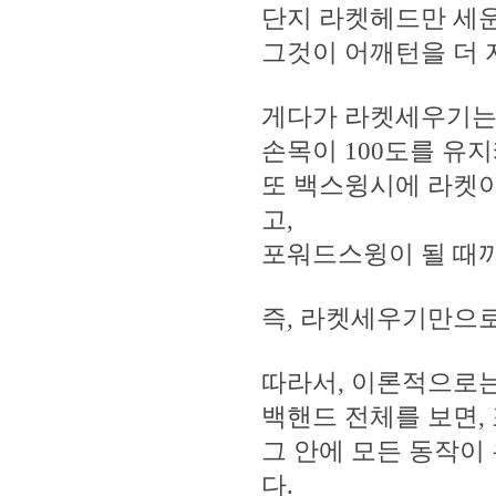
단지 라켓헤드만 세운
그것이 어깨턴을 더 
게다가 라켓세우기
손목이 100도를 유지
또 백스윙시에 라켓이
고,
포워드스윙이 될 때까
즉, 라켓세우기만으
따라서, 이론적으로는
백핸드 전체를 보면,
그 안에 모든 동작이
다.