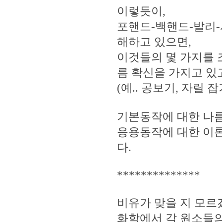
이렇듯이,
포핸드-백핸드-발리-
해하고 있으면,
이것들의 몇 가지를
름 확신을 가지고 
(예.. 공보기, 자릴 
기본동작에 대한 나름
응용동작에 대한 이론
다.
**************
비유가 맞을 지 모르
화학에서 각 원소들의