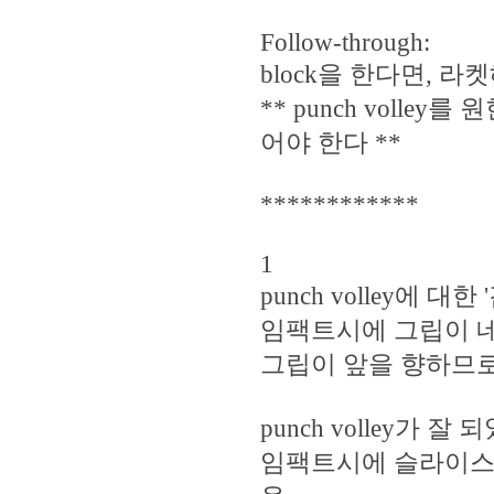
Follow-through:
block을 한다면, 라켓
** punch volley
어야 한다 **
************
1
punch volley에 대
임팩트시에 그립이 네
그립이 앞을 향하므로
punch volley가 
임팩트시에 슬라이스가