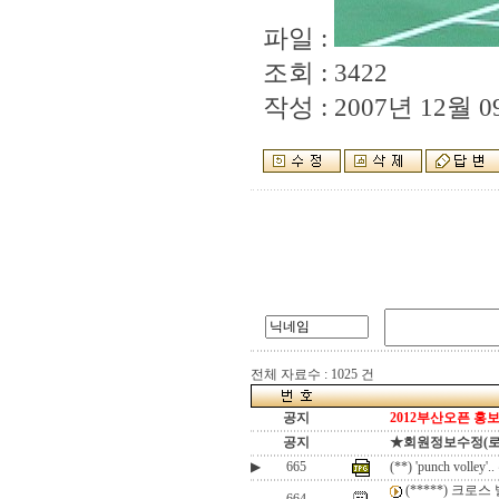
파일 :
조회 : 3422
작성 : 2007년 12월 09
전체 자료수 : 1025 건
공지
2012부산오픈 홍보
공지
★회원정보수정(로그인
▶
665
(**) 'punch v
(*****) 크