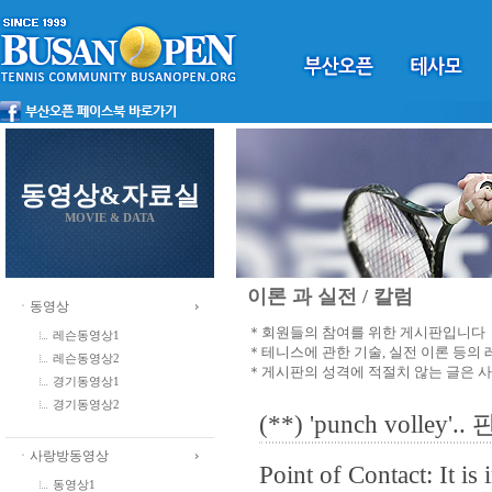
동영상&자료실
MOVIE & DATA
이론 과 실전 / 칼럼
ㆍ동영상
＊회원들의 참여를 위한 게시판입니다
레슨동영상1
＊테니스에 관한 기술, 실전 이론 등의
레슨동영상2
＊게시판의 성격에 적절치 않는 글은 
경기동영상1
경기동영상2
(**) 'punch vol
ㆍ사랑방동영상
Point of Contact: It is
동영상1